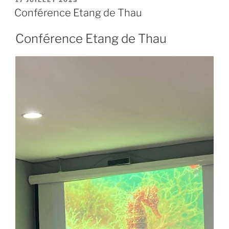
LE
Conférence Etang de Thau
Conférence Etang de Thau