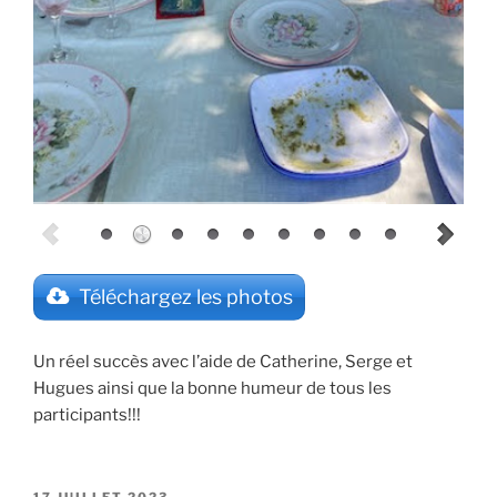
Téléchargez les photos
Un réel succès avec l’aide de Catherine, Serge et
Hugues ainsi que la bonne humeur de tous les
participants!!!
PUBLIÉ
17 JUILLET 2023