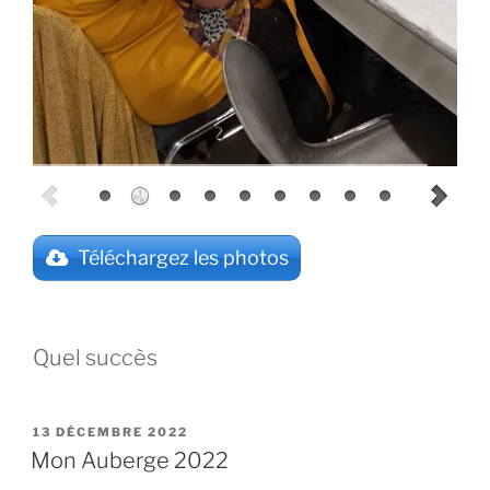
Téléchargez les photos
Quel succès
PUBLIÉ
13 DÉCEMBRE 2022
LE
Mon Auberge 2022