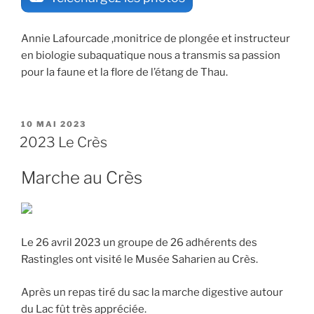
Annie Lafourcade ,monitrice de plongée et instructeur
en biologie subaquatique nous a transmis sa passion
pour la faune et la flore de l’étang de Thau.
PUBLIÉ
10 MAI 2023
LE
2023 Le Crès
Marche au Crès
Le 26 avril 2023 un groupe de 26 adhérents des
Rastingles ont visité le Musée Saharien au Crès.
Après un repas tiré du sac la marche digestive autour
du Lac fût très appréciée.