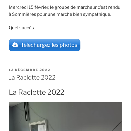
Mercredi 15 février, le groupe de marcheur c’est rendu
à Sommières pour une marche bien sympathique.
Quel succès
Téléchargez les photos
PUBLIÉ
13 DÉCEMBRE 2022
LE
La Raclette 2022
La Raclette 2022