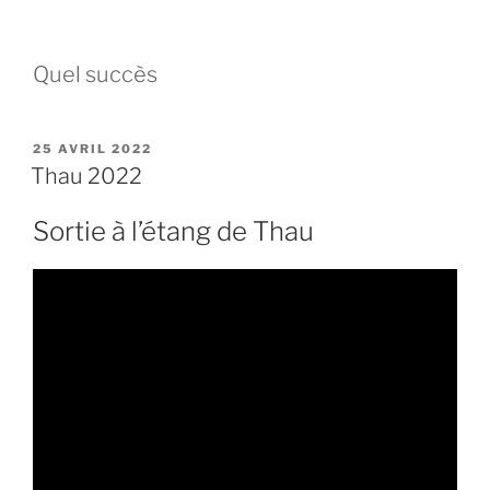
Quel succès
PUBLIÉ
25 AVRIL 2022
LE
Thau 2022
Sortie à l’étang de Thau