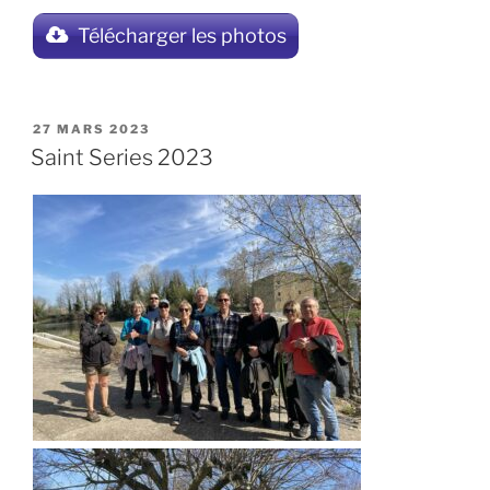
Télécharger les photos
PUBLIÉ
27 MARS 2023
LE
Saint Series 2023