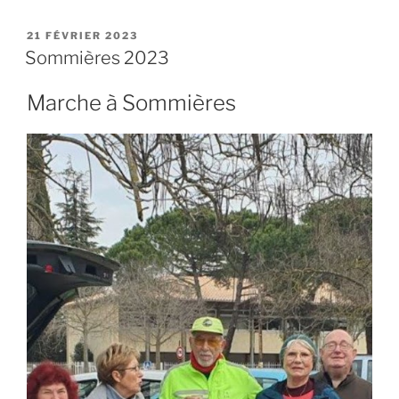
PUBLIÉ
21 FÉVRIER 2023
LE
Sommières 2023
Marche à Sommières