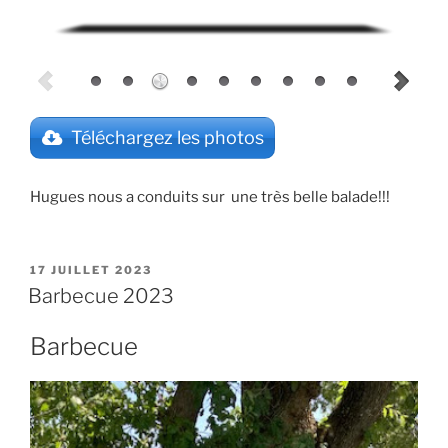
Téléchargez les photos
Hugues nous a conduits sur une très belle balade!!!
PUBLIÉ
17 JUILLET 2023
LE
Barbecue 2023
Barbecue