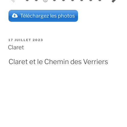
Téléchargez les photos
PUBLIÉ
17 JUILLET 2023
LE
Claret
Claret et le Chemin des Verriers